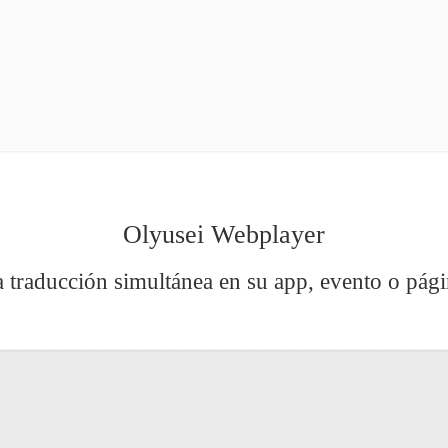
Olyusei Webplayer
a traducción simultánea en su app, evento o pág