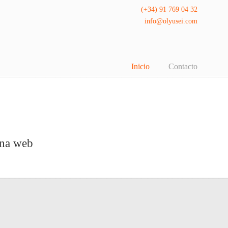
(+34) 91 769 04 32
info@olyusei.com
Inicio
Contacto
ina web